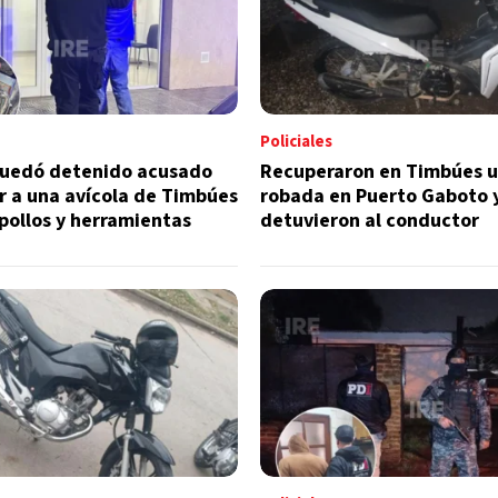
Policiales
quedó detenido acusado
Recuperaron en Timbúes 
r a una avícola de Timbúes
robada en Puerto Gaboto 
 pollos y herramientas
detuvieron al conductor