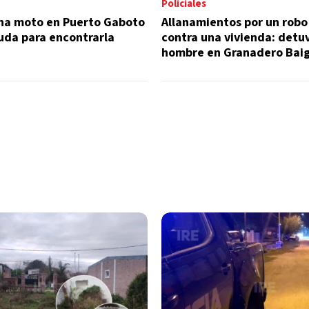
Policiales
na moto en Puerto Gaboto
Allanamientos por un robo
uda para encontrarla
contra una vivienda: detu
hombre en Granadero Baig