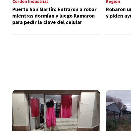
Cordón Industrial
Región
Puerto San Martín: Entraron a robar
Robaron u
mientras dormían y luego llamaron
y piden ay
para pedir la clave del celular