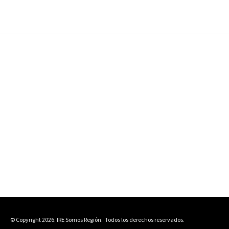
© Copyright 2026. IRE Somos Región.
Todos los derechos reservados.