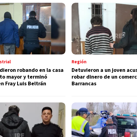
trial
Región
dieron robando en la casa
Detuvieron a un joven acu
to mayor y terminó
robar dinero de un comerc
n Fray Luis Beltrán
Barrancas