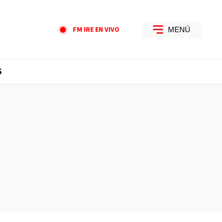
FM IRE EN VIVO
MENÚ
S