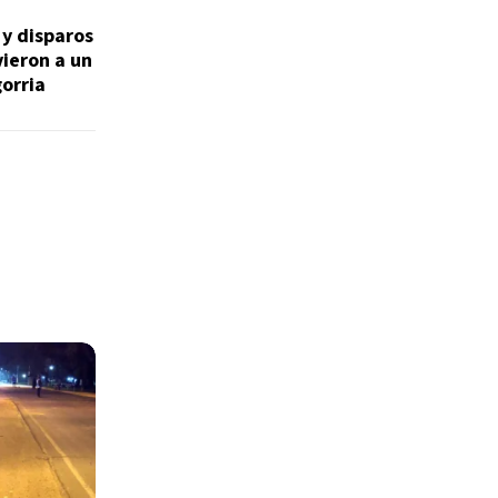
 y disparos
vieron a un
orria