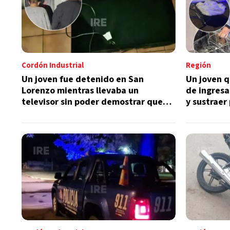
Cordón Industrial
Región
Un joven fue detenido en San
Un joven 
Lorenzo mientras llevaba un
de ingresa
televisor sin poder demostrar que
y sustraer
era suyo