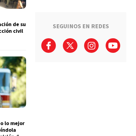
ación de su
SEGUINOS EN REDES
ción civil
o lo mejor
píndola