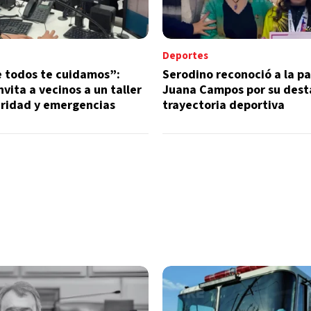
Deportes
e todos te cuidamos”:
Serodino reconoció a la p
nvita a vecinos a un taller
Juana Campos por su des
uridad y emergencias
trayectoria deportiva