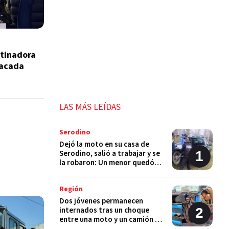
atinadora
tacada
LAS MÁS LEÍDAS
Serodino
Dejó la moto en su casa de
Serodino, salió a trabajar y se
la robaron: Un menor quedó
detenido
Región
Dos jóvenes permanecen
internados tras un choque
entre una moto y un camión en
Monje