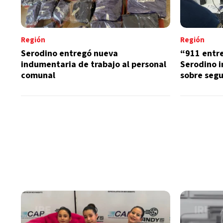
Región
Región
Serodino entregó nueva
“911 entr
indumentaria de trabajo al personal
Serodino i
comunal
sobre seg