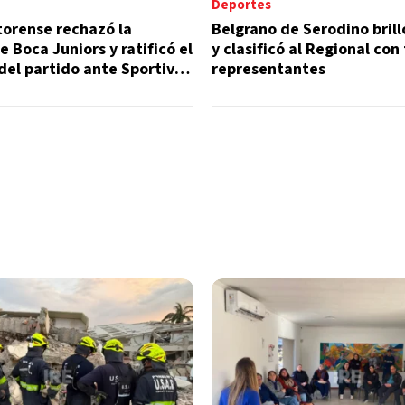
Deportes
torense rechazó la
Belgrano de Serodino brill
e Boca Juniors y ratificó el
y clasificó al Regional con
del partido ante Sportivo
representantes