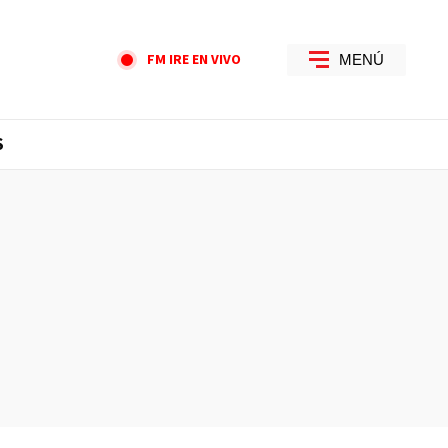
FM IRE EN VIVO
MENÚ
S