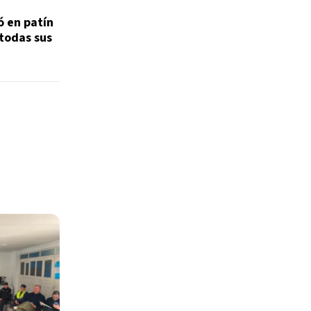
ó en patín
 todas sus