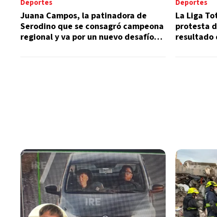
Deportes
Deportes
Juana Campos, la patinadora de
La Liga To
Serodino que se consagró campeona
protesta d
regional y va por un nuevo desafío
resultado 
nacional
Rivadavia