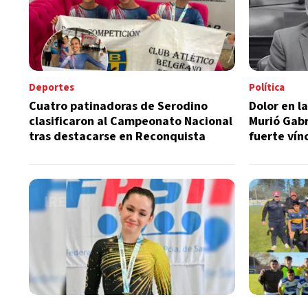
Deportes
Política
Cuatro patinadoras de Serodino
Dolor en la
clasificaron al Campeonato Nacional
Murió Gabr
tras destacarse en Reconquista
fuerte vín