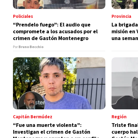
Policiales
Provincia
“Prendelo fuego”: El audio que
La brigada
compromete a los acusados por el
misión en 
crimen de Gastón Montenegro
una seman
Por
Bruno Becchio
Capitán Bermúdez
Región
“Fue una muerte violenta”:
Triste fin
Investigan el crimen de Gastón
cuerpo hal