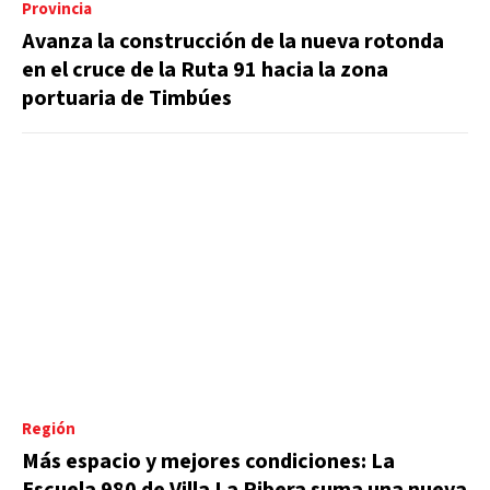
Provincia
Avanza la construcción de la nueva rotonda
en el cruce de la Ruta 91 hacia la zona
portuaria de Timbúes
Región
Más espacio y mejores condiciones: La
Escuela 980 de Villa La Ribera suma una nueva