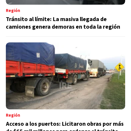
Región
Tránsito al límite: La masiva llegada de
camiones genera demoras en toda la región
Región
Acceso a los puertos: Licitaron obras por más