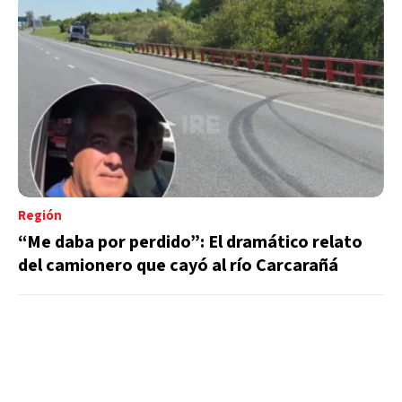
Región
“Me daba por perdido”: El dramático relato
del camionero que cayó al río Carcarañá