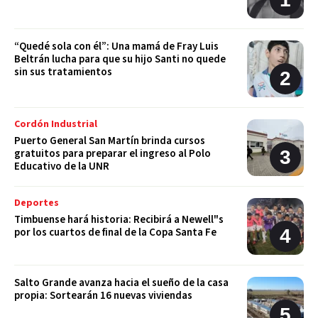
“Quedé sola con él”: Una mamá de Fray Luis
Beltrán lucha para que su hijo Santi no quede
sin sus tratamientos
Cordón Industrial
Puerto General San Martín brinda cursos
gratuitos para preparar el ingreso al Polo
Educativo de la UNR
Deportes
Timbuense hará historia: Recibirá a Newell"s
por los cuartos de final de la Copa Santa Fe
Salto Grande avanza hacia el sueño de la casa
propia: Sortearán 16 nuevas viviendas