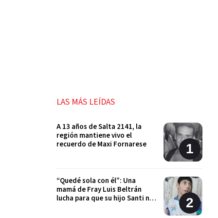
LAS MÁS LEÍDAS
A 13 años de Salta 2141, la
región mantiene vivo el
recuerdo de Maxi Fornarese
“Quedé sola con él”: Una
mamá de Fray Luis Beltrán
lucha para que su hijo Santi no
quede sin sus tratamientos