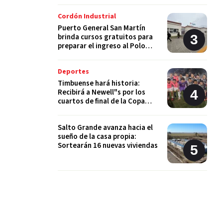
Cordón Industrial
Puerto General San Martín
brinda cursos gratuitos para
preparar el ingreso al Polo
Educativo de la UNR
Deportes
Timbuense hará historia:
Recibirá a Newell"s por los
cuartos de final de la Copa
Santa Fe
Salto Grande avanza hacia el
sueño de la casa propia:
Sortearán 16 nuevas viviendas