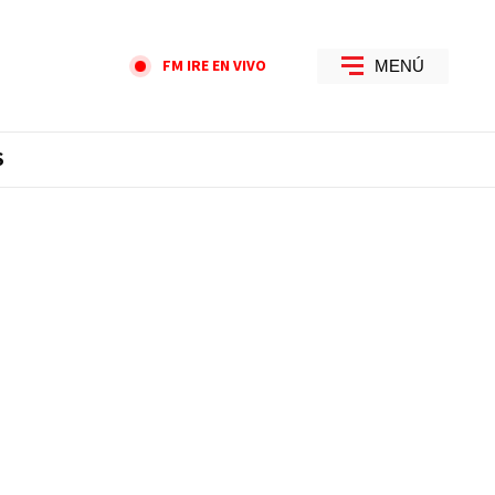
FM IRE EN VIVO
MENÚ
S