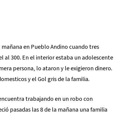
sta mañana en Pueblo Andino cuando tres
l al 300. En el interior estaba un adolescente
era persona, lo ataron y le exigieron dinero.
mesticos y el Gol gris de la familia.
e encuentra trabajando en un robo con
eció pasadas las 8 de la mañana una familia