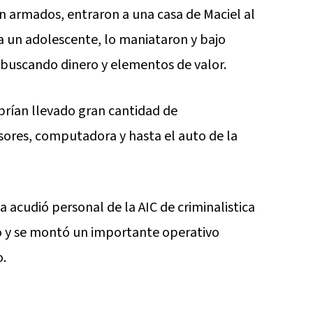
n armados, entraron a una casa de Maciel al
a un adolescente, lo maniataron y bajo
buscando dinero y elementos de valor.
brían llevado gran cantidad de
sores, computadora y hasta el auto de la
na acudió personal de la AIC de criminalistica
o y se montó un importante operativo
o.