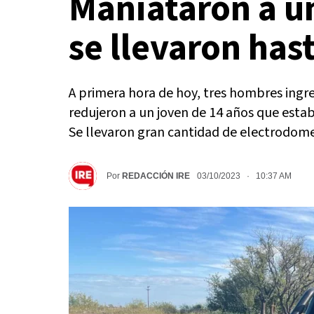
Maniataron a u
se llevaron hast
A primera hora de hoy, tres hombres ingr
redujeron a un joven de 14 años que estaba
Se llevaron gran cantidad de electrodomes
Por
REDACCIÓN IRE
03/10/2023 · 10:37 AM