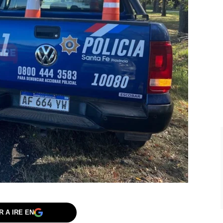
 A IRE EN