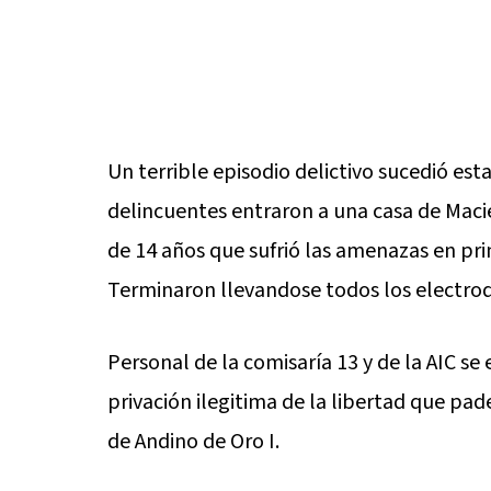
Un terrible episodio delictivo sucedió e
delincuentes entraron a una casa de Macie
de 14 años que sufrió las amenazas en prim
Terminaron llevandose todos los electrodo
Personal de la comisaría 13 y de la AIC s
privación ilegitima de la libertad que pad
de Andino de Oro I.