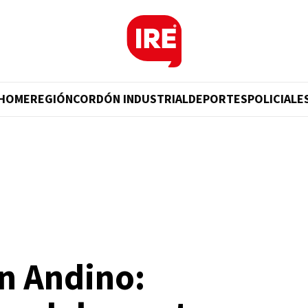
HOME
REGIÓN
CORDÓN INDUSTRIAL
DEPORTES
POLICIALE
en Andino: