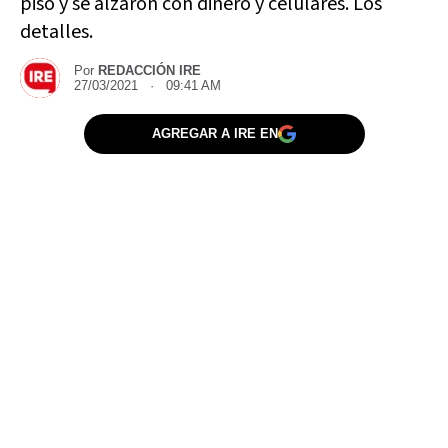
piso y se alzaron con dinero y celulares. Los
detalles.
Por
REDACCIÓN IRE
27/03/2021 · 09:41 AM
AGREGAR A IRE EN