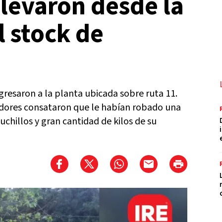
levaron desde la
l stock de
resaron a la planta ubicada sobre ruta 11.
dores consataron que le habían robado una
uchillos y gran cantidad de kilos de su