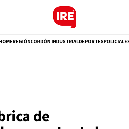
HOME
REGIÓN
CORDÓN INDUSTRIAL
DEPORTES
POLICIALE
brica de