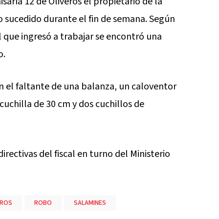
saría 12 de Oliveros el propietario de la
o sucedido durante el fin de semana. Según
l que ingresó a trabajar se encontró una
o.
n el faltante de una balanza, un caloventor
 cuchilla de 30 cm y dos cuchillos de
directivas del fiscal en turno del Ministerio
EROS
ROBO
SALAMINES