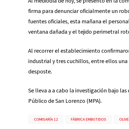
Al mediodía de hoy, se presentó en la comi
firma para denunciar oficialmente un rob
fuentes oficiales, esta mañana el persona
ventana dañada y el tejido perimetral rot
Al recorrer el establecimiento confirmaro
industrial y tres cuchillos, entre ellos una
desposte.
Se lleva a a cabo la investigación bajo las 
Público de San Lorenzo (MPA).
COMISARÍA 12
FÁBRICA EMBUTIDOS
OLIV