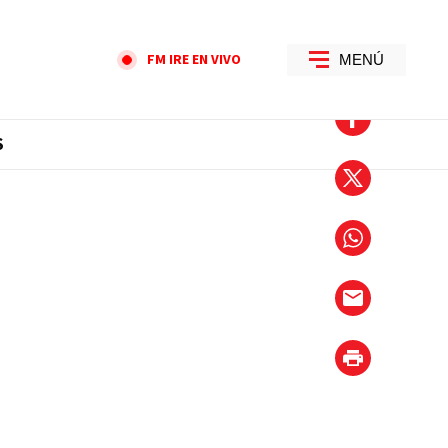
FM IRE EN VIVO
MENÚ
S