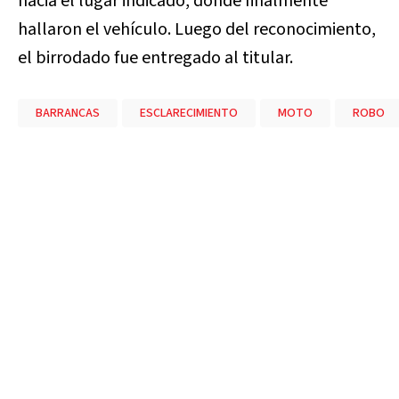
hacia el lugar indicado, donde finalmente
hallaron el vehículo. Luego del reconocimiento,
el birrodado fue entregado al titular.
BARRANCAS
ESCLARECIMIENTO
MOTO
ROBO