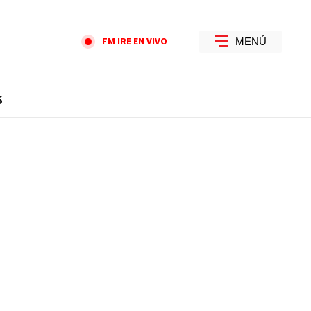
FM IRE EN VIVO
MENÚ
S