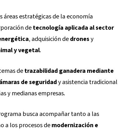
s áreas estratégicas de la economía
orporación de
tecnología aplicada al sector
 energética
, adquisición de
drones
y
imal y vegetal
.
stemas de
trazabilidad ganadera mediante
ámaras de seguridad
y asistencia tradicional
as y medianas empresas.
 programa busca acompañar tanto a las
mo a los procesos de
modernización e