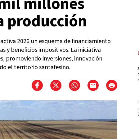
mil millones
a producción
oactiva 2026 un esquema de financiamiento
 y beneficios impositivos. La iniciativa
s, promoviendo inversiones, innovación
o el territorio santafesino.