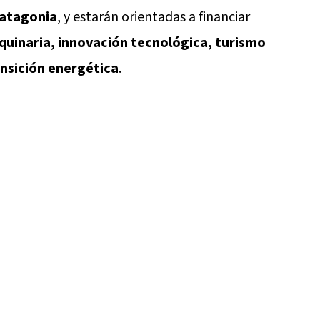
Patagonia
, y estarán orientadas a financiar
quinaria, innovación tecnológica, turismo
ansición energética
.