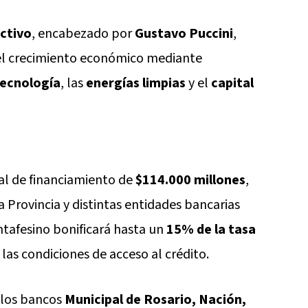
ctivo
, encabezado por
Gustavo Puccini
,
 el crecimiento económico mediante
ecnología
, las
energías limpias
y el
capital
l de financiamiento de
$114.000 millones
,
 Provincia y distintas entidades bancarias
ntafesino bonificará hasta un
15% de la tasa
las condiciones de acceso al crédito.
e los bancos
Municipal de Rosario, Nación,