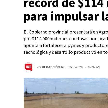
récord de $114 
para impulsar l
El Gobierno provincial presentará en Agr
por $114.000 millones con tasas bonificadas
apunta a fortalecer a pymes y productore
tecnológica y desarrollo productivo en tod
Por
REDACCIÓN IRE
03/06/2026 · 09:37 AM