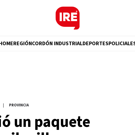
HOME
REGIÓN
CORDÓN INDUSTRIAL
DEPORTES
POLICIALE
|
PROVINCIA
ió un paquete