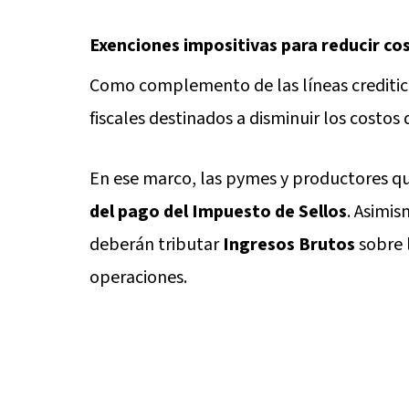
Exenciones impositivas para reducir co
Como complemento de las líneas creditici
fiscales destinados a disminuir los costos
En ese marco, las pymes y productores q
del pago del Impuesto de Sellos
. Asimis
deberán tributar
Ingresos Brutos
sobre 
operaciones.