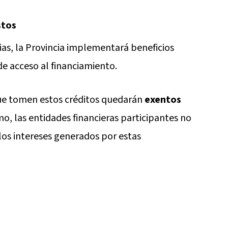
stos
as, la Provincia implementará beneficios
 de acceso al financiamiento.
ue tomen estos créditos quedarán
exentos
mo, las entidades financieras participantes no
los intereses generados por estas