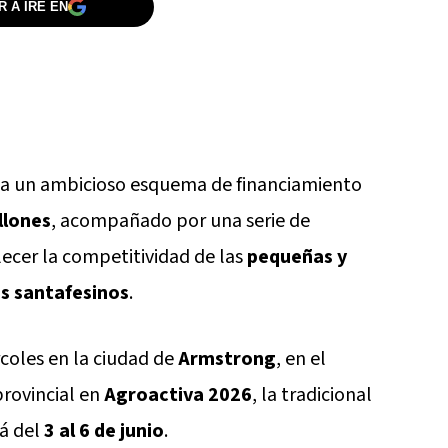
 A IRE EN
ha un ambicioso esquema de financiamiento
llones
, acompañado por una serie de
alecer la competitividad de las
pequeñas y
s santafesinos
.
coles en la ciudad de
Armstrong
, en el
provincial en
Agroactiva 2026
, la tradicional
rá del
3 al 6 de junio
.