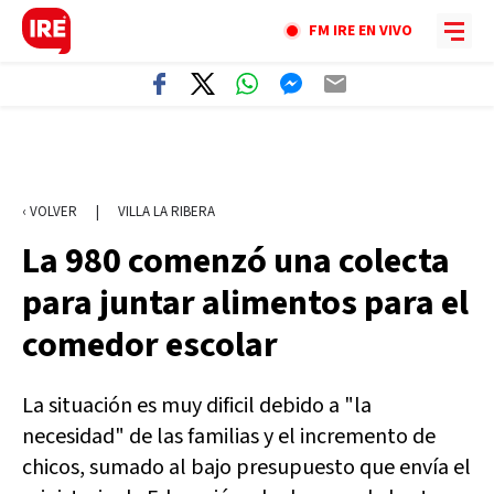
FM IRE EN VIVO
‹ VOLVER
|
VILLA LA RIBERA
La 980 comenzó una colecta
para juntar alimentos para el
comedor escolar
La situación es muy dificil debido a "la
necesidad" de las familias y el incremento de
chicos, sumado al bajo presupuesto que envía el