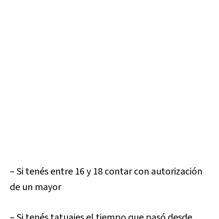
– Si tenés entre 16 y 18 contar con autorización
de un mayor
– Si tenés tatuajes el tiempo que pasó desde