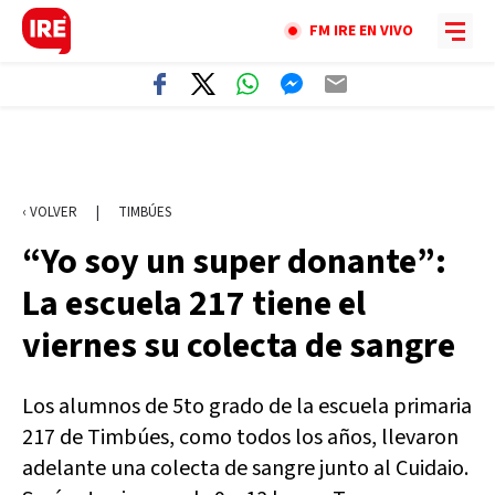
FM IRE EN VIVO
‹ VOLVER
|
TIMBÚES
“Yo soy un super donante”:
La escuela 217 tiene el
viernes su colecta de sangre
Los alumnos de 5to grado de la escuela primaria
217 de Timbúes, como todos los años, llevaron
adelante una colecta de sangre junto al Cuidaio.