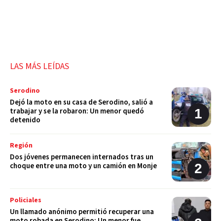
LAS MÁS LEÍDAS
Serodino
Dejó la moto en su casa de Serodino, salió a
trabajar y se la robaron: Un menor quedó
detenido
Región
Dos jóvenes permanecen internados tras un
choque entre una moto y un camión en Monje
Policiales
Un llamado anónimo permitió recuperar una
moto robada en Serodino: Un menor fue