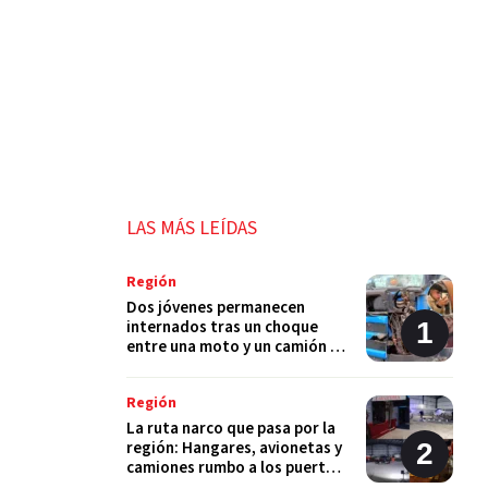
LAS MÁS LEÍDAS
Región
Dos jóvenes permanecen
internados tras un choque
entre una moto y un camión en
Monje
Región
La ruta narco que pasa por la
región: Hangares, avionetas y
camiones rumbo a los puertos
del Gran Rosario