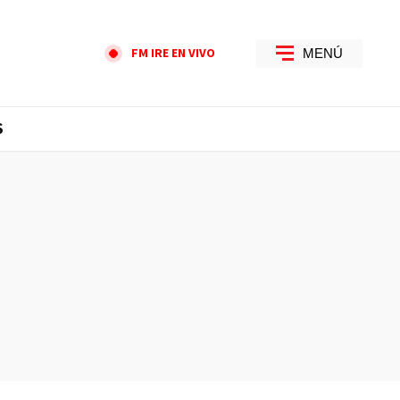
FM IRE EN VIVO
MENÚ
S