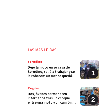
LAS MÁS LEÍDAS
Serodino
Dejó la moto en su casa de
Serodino, salió a trabajar y se
la robaron: Un menor quedó
detenido
Región
Dos jóvenes permanecen
internados tras un choque
entre una moto y un camión en
Monje