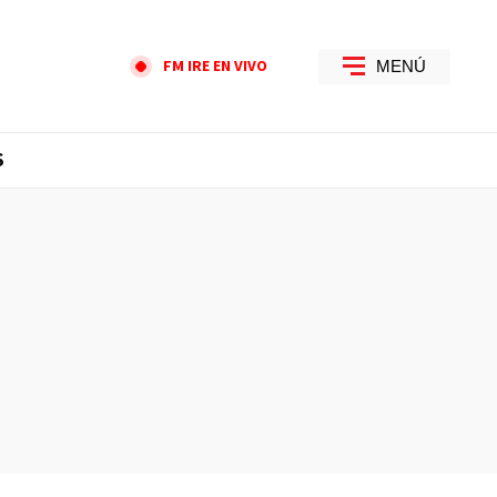
FM IRE EN VIVO
MENÚ
S