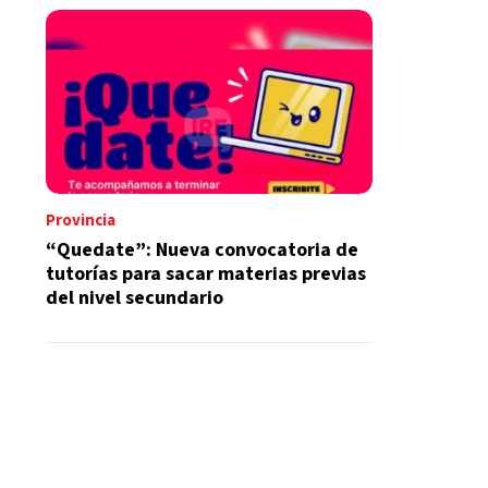
Provincia
“Quedate”: Nueva convocatoria de
tutorías para sacar materias previas
del nivel secundario