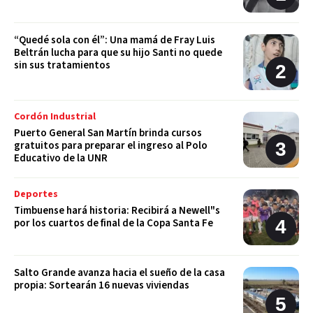
“Quedé sola con él”: Una mamá de Fray Luis
Beltrán lucha para que su hijo Santi no quede
sin sus tratamientos
Cordón Industrial
Puerto General San Martín brinda cursos
gratuitos para preparar el ingreso al Polo
Educativo de la UNR
Deportes
Timbuense hará historia: Recibirá a Newell"s
por los cuartos de final de la Copa Santa Fe
Salto Grande avanza hacia el sueño de la casa
propia: Sortearán 16 nuevas viviendas