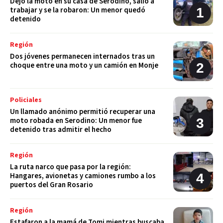
Dejó la moto en su casa de Serodino, salió a
trabajar y se la robaron: Un menor quedó
detenido
Región
Dos jóvenes permanecen internados tras un
choque entre una moto y un camión en Monje
Policiales
Un llamado anónimo permitió recuperar una
moto robada en Serodino: Un menor fue
detenido tras admitir el hecho
Región
La ruta narco que pasa por la región:
Hangares, avionetas y camiones rumbo a los
puertos del Gran Rosario
Región
Estafaron a la mamá de Tomi mientras buscaba