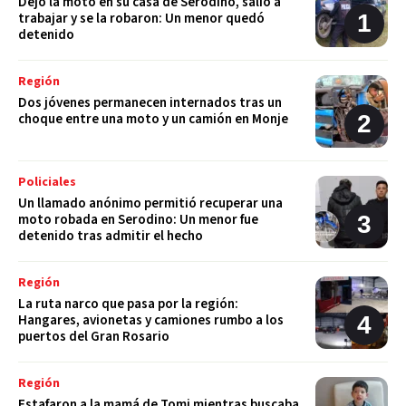
Dejó la moto en su casa de Serodino, salió a
trabajar y se la robaron: Un menor quedó
detenido
Región
Dos jóvenes permanecen internados tras un
choque entre una moto y un camión en Monje
Policiales
Un llamado anónimo permitió recuperar una
moto robada en Serodino: Un menor fue
detenido tras admitir el hecho
Región
La ruta narco que pasa por la región:
Hangares, avionetas y camiones rumbo a los
puertos del Gran Rosario
Región
Estafaron a la mamá de Tomi mientras buscaba