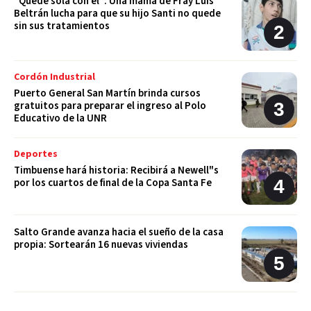
“Quedé sola con él”: Una mamá de Fray Luis
Beltrán lucha para que su hijo Santi no quede
sin sus tratamientos
Cordón Industrial
Puerto General San Martín brinda cursos
gratuitos para preparar el ingreso al Polo
Educativo de la UNR
Deportes
Timbuense hará historia: Recibirá a Newell"s
por los cuartos de final de la Copa Santa Fe
Salto Grande avanza hacia el sueño de la casa
propia: Sortearán 16 nuevas viviendas