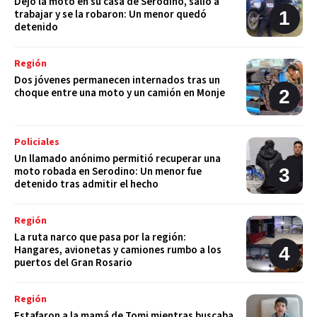
Dejó la moto en su casa de Serodino, salió a
trabajar y se la robaron: Un menor quedó
detenido
Región
Dos jóvenes permanecen internados tras un
choque entre una moto y un camión en Monje
Policiales
Un llamado anónimo permitió recuperar una
moto robada en Serodino: Un menor fue
detenido tras admitir el hecho
Región
La ruta narco que pasa por la región:
Hangares, avionetas y camiones rumbo a los
puertos del Gran Rosario
Región
Estafaron a la mamá de Tomi mientras buscaba