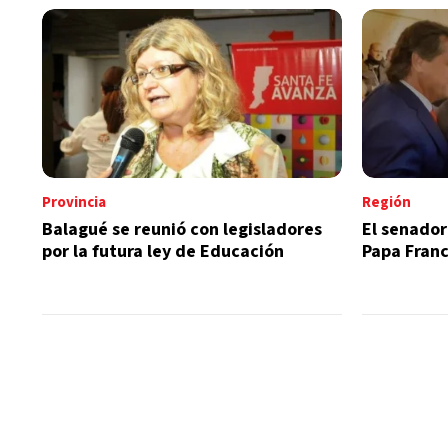
Provincia
Región
Balagué se reunió con legisladores
El senador 
por la futura ley de Educación
Papa Franc