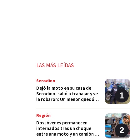
LAS MÁS LEÍDAS
Serodino
Dejó la moto en su casa de
Serodino, salió a trabajar y se
la robaron: Un menor quedó
detenido
Región
Dos jóvenes permanecen
internados tras un choque
entre una moto y un camión en
Monje