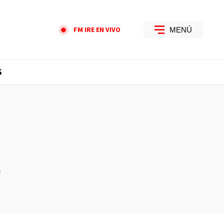
FM IRE EN VIVO
MENÚ
S
S