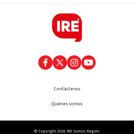
Contáctenos
Quiénes somos
© Copyright 2026. IRE Somos Región.