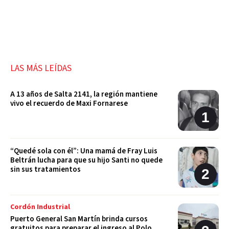
LAS MÁS LEÍDAS
A 13 años de Salta 2141, la región mantiene
vivo el recuerdo de Maxi Fornarese
“Quedé sola con él”: Una mamá de Fray Luis
Beltrán lucha para que su hijo Santi no quede
sin sus tratamientos
Cordón Industrial
Puerto General San Martín brinda cursos
gratuitos para preparar el ingreso al Polo