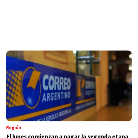
Región
El lunes comienzan a pagar la segunda etapa