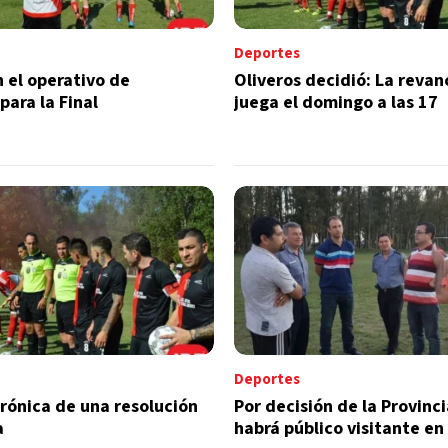
Deportes
 el operativo de
Oliveros decidió: La revan
para la Final
juega el domingo a las 17
Deportes
 Crónica de una resolución
Por decisión de la Provinci
a
habrá público visitante en 