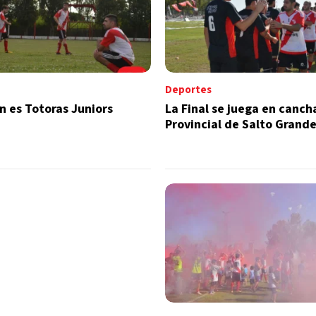
Deportes
 es Totoras Juniors
La Final se juega en canch
Provincial de Salto Grand