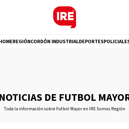
HOME
REGIÓN
CORDÓN INDUSTRIAL
DEPORTES
POLICIALE
NOTICIAS DE FUTBOL MAYO
Toda la información sobre Futbol Mayor en IRE Somos Región