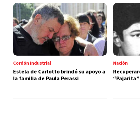
Cordón Industrial
Nación
Estela de Carlotto brindó su apoyo a
Recuperaro
la familia de Paula Perassi
“Pajarita”