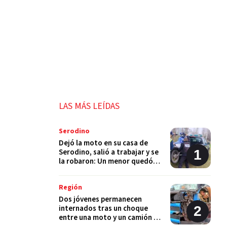
LAS MÁS LEÍDAS
Serodino
Dejó la moto en su casa de
Serodino, salió a trabajar y se
la robaron: Un menor quedó
detenido
Región
Dos jóvenes permanecen
internados tras un choque
entre una moto y un camión en
Monje