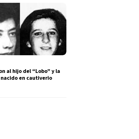
n al hijo del “Lobo” y la
 nacido en cautiverio