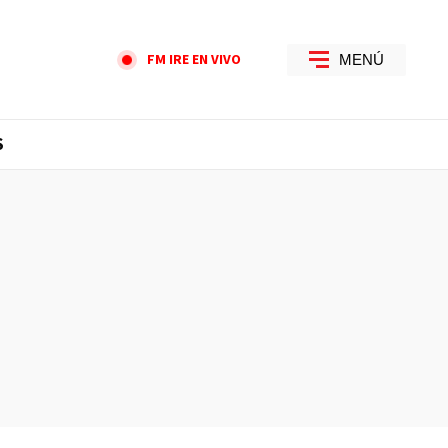
FM IRE EN VIVO
MENÚ
S