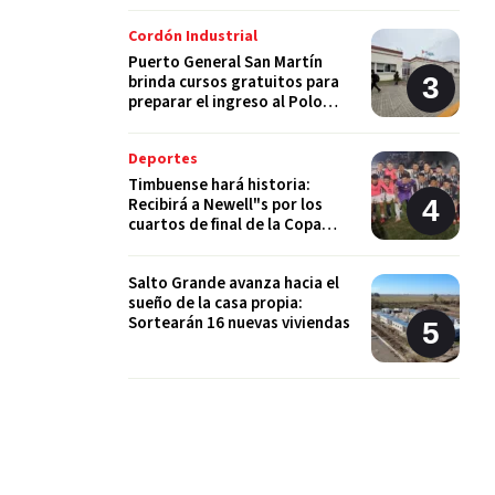
Cordón Industrial
Puerto General San Martín
brinda cursos gratuitos para
preparar el ingreso al Polo
Educativo de la UNR
Deportes
Timbuense hará historia:
Recibirá a Newell"s por los
cuartos de final de la Copa
Santa Fe
Salto Grande avanza hacia el
sueño de la casa propia:
Sortearán 16 nuevas viviendas