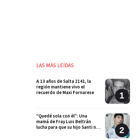
LAS MÁS LEÍDAS
A 13 años de Salta 2141, la
región mantiene vivo el
recuerdo de Maxi Fornarese
“Quedé sola con él”: Una
mamá de Fray Luis Beltrán
lucha para que su hijo Santi no
quede sin sus tratamientos