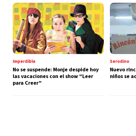
Imperdible
Serodino
No se suspende: Monje despide hoy
Nuevo rinc
las vacaciones con el show “Leer
niños se a
para Creer”