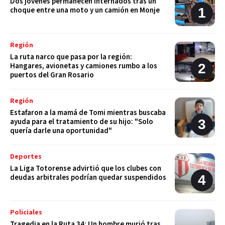
Dos jóvenes permanecen internados tras un
choque entre una moto y un camión en Monje
Región
La ruta narco que pasa por la región:
Hangares, avionetas y camiones rumbo a los
puertos del Gran Rosario
Región
Estafaron a la mamá de Tomi mientras buscaba
ayuda para el tratamiento de su hijo: "Solo
quería darle una oportunidad"
Deportes
La Liga Totorense advirtió que los clubes con
deudas arbitrales podrían quedar suspendidos
Policiales
Tragedia en la Ruta 34: Un hombre murió tras