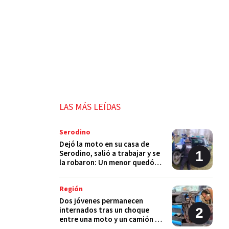
LAS MÁS LEÍDAS
Serodino
Dejó la moto en su casa de
Serodino, salió a trabajar y se
la robaron: Un menor quedó
detenido
Región
Dos jóvenes permanecen
internados tras un choque
entre una moto y un camión en
Monje