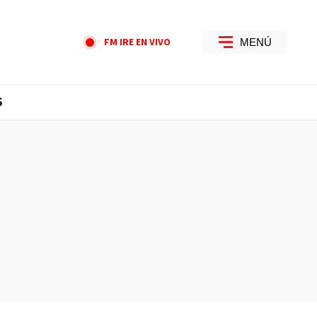
FM IRE EN VIVO
MENÚ
S