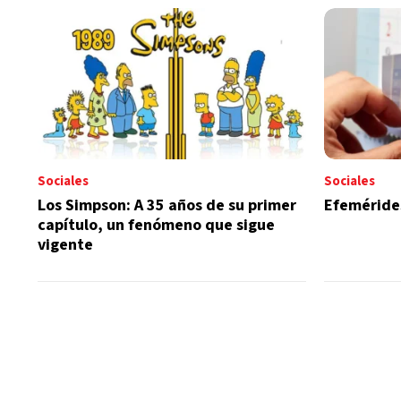
Sociales
Sociales
Los Simpson: A 35 años de su primer
Efeméride
capítulo, un fenómeno que sigue
vigente