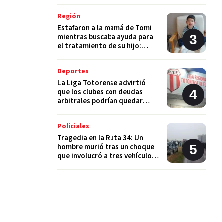
Región
Estafaron a la mamá de Tomi
mientras buscaba ayuda para
el tratamiento de su hijo:
"Solo quería darle una
oportunidad"
Deportes
La Liga Totorense advirtió
que los clubes con deudas
arbitrales podrían quedar
suspendidos
Policiales
Tragedia en la Ruta 34: Un
hombre murió tras un choque
que involucró a tres vehículos
en Luis Palacios