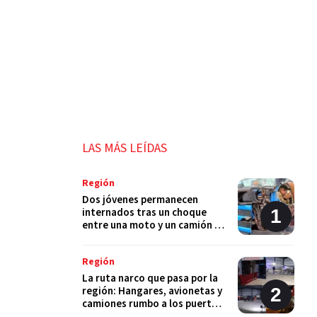
LAS MÁS LEÍDAS
Región
Dos jóvenes permanecen
internados tras un choque
entre una moto y un camión en
Monje
Región
La ruta narco que pasa por la
región: Hangares, avionetas y
camiones rumbo a los puertos
del Gran Rosario