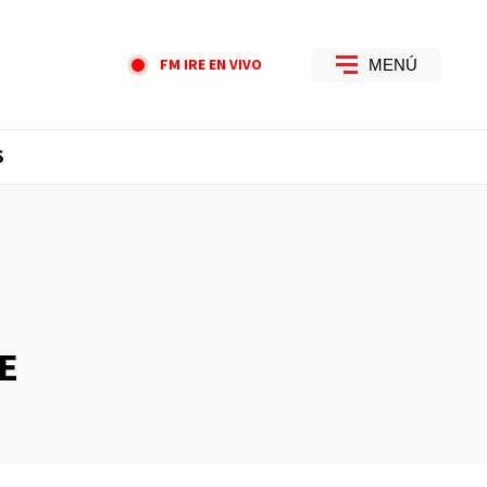
FM IRE EN VIVO
MENÚ
S
E