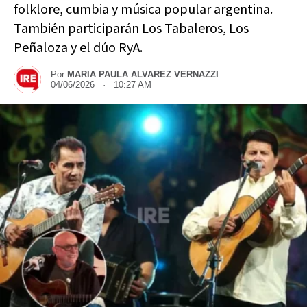
folklore, cumbia y música popular argentina.
También participarán Los Tabaleros, Los
Peñaloza y el dúo RyA.
Por
MARIA PAULA ALVAREZ VERNAZZI
04/06/2026 · 10:27 AM