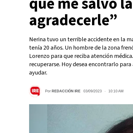
que me salvó la
agradecerle”
Nerina tuvo un terrible accidente en la m
tenía 20 años. Un hombre de la zona frenó,
Lorenzo para que reciba atención médica
recuperarse. Hoy desea encontrarlo para 
ayudar.
Por
REDACCIÓN IRE
03/09/2023 · 10:10 AM