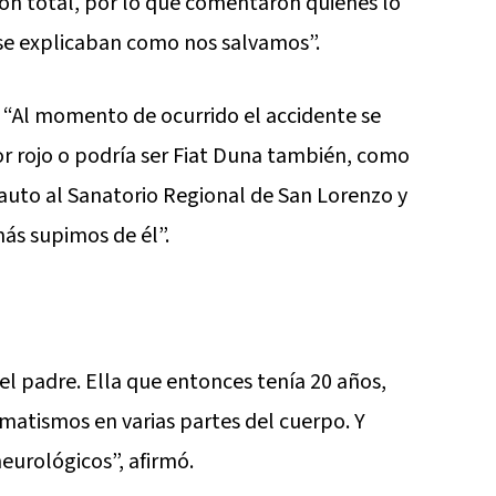
ión total, por lo que comentaron quienes lo
se explicaban como nos salvamos”.
: “Al momento de ocurrido el accidente se
r rojo o podría ser Fiat Duna también, como
auto al Sanatorio Regional de San Lorenzo y
ás supimos de él”.
el padre. Ella que entonces tenía 20 años,
atismos en varias partes del cuerpo. Y
eurológicos”, afirmó.