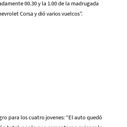
adamente 00.30 y la 1.00 de la madrugada
evrolet Corsa y dió varios vuelcos”.
agro para los cuatro jovenes: “El auto quedó