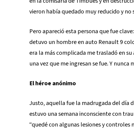
en la comisaría de Timbúes y en destrucc
vieron había quedado muy reducido y no 
Pero apareció esta persona que fue clave
detuvo un hombre en auto Renault 9 colo
era la más complicada me trasladó en su 
una vez que me ingresan se fue. Y nunca m
El héroe anónimo
Justo, aquella fue la madrugada del día d
estuvo una semana inconsciente con traum
“quedé con algunas lesiones y controles n