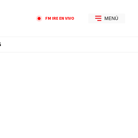
FM IRE EN VIVO
MENÚ
S