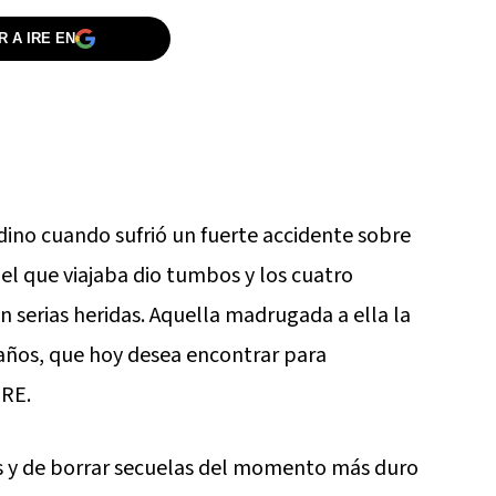
 A IRE EN
odino cuando sufrió un fuerte accidente sobre
 el que viajaba dio tumbos y los cuatro
 serias heridas. Aquella madrugada a ella la
 años, que hoy desea encontrar para
IRE.
s y de borrar secuelas del momento más duro