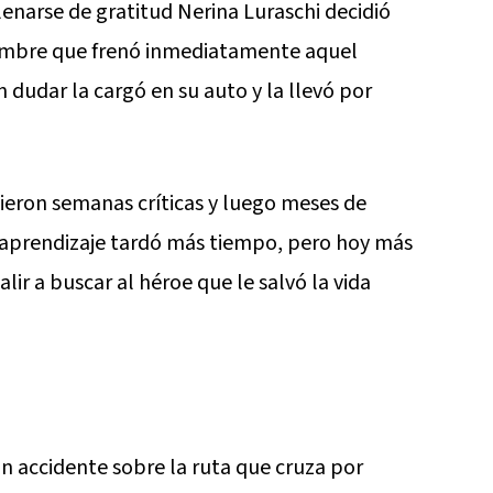
llenarse de gratitud Nerina Luraschi decidió
ombre que frenó inmediatamente aquel
n dudar la cargó en su auto y la llevó por
uieron semanas críticas y luego meses de
 aprendizaje tardó más tiempo, pero hoy más
alir a buscar al héroe que le salvó la vida
un accidente sobre la ruta que cruza por