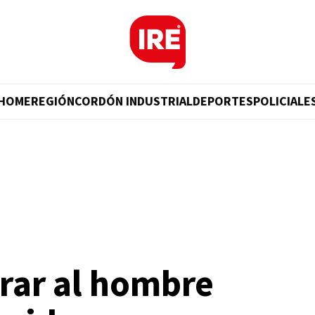
HOME
REGIÓN
CORDÓN INDUSTRIAL
DEPORTES
POLICIALE
rar al hombre