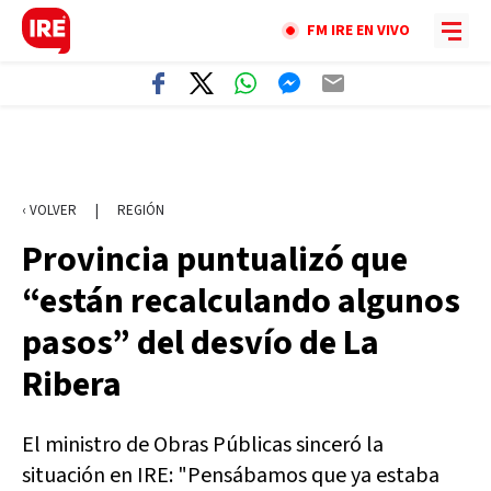
FM IRE EN VIVO
‹ VOLVER
|
REGIÓN
Provincia puntualizó que
“están recalculando algunos
pasos” del desvío de La
Ribera
El ministro de Obras Públicas sinceró la
situación en IRE: "Pensábamos que ya estaba