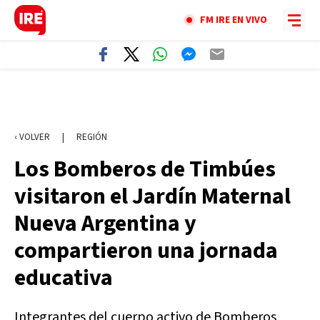
FM IRE EN VIVO
‹ VOLVER
|
REGIÓN
Los Bomberos de Timbúes
visitaron el Jardín Maternal
Nueva Argentina y
compartieron una jornada
educativa
Integrantes del cuerpo activo de Bomberos