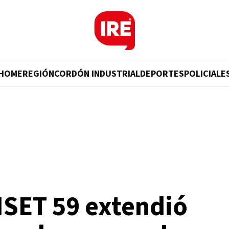
HOME
REGIÓN
CORDÓN INDUSTRIAL
DEPORTES
POLICIALE
ISET 59 extendió