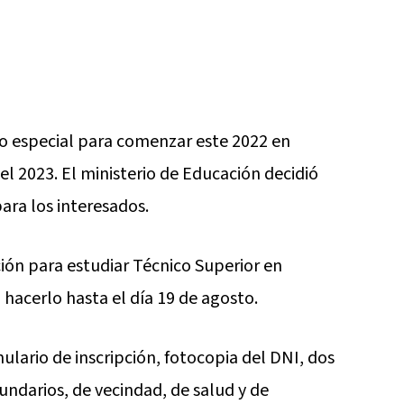
io especial para comenzar este 2022 en
l 2023. El ministerio de Educación decidió
para los interesados.
ción para estudiar Técnico Superior en
hacerlo hasta el día 19 de agosto.
ulario de inscripción, fotocopia del DNI, dos
cundarios, de vecindad, de salud y de