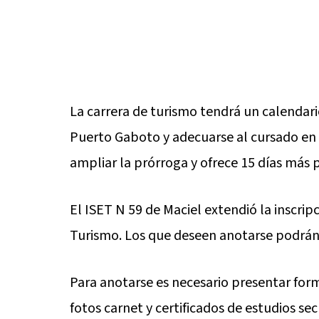
La carrera de turismo tendrá un calendar
Puerto Gaboto y adecuarse al cursado en e
ampliar la prórroga y ofrece 15 días más 
El ISET N 59 de Maciel extendió la inscrip
Turismo. Los que deseen anotarse podrán 
Para anotarse es necesario presentar form
fotos carnet y certificados de estudios se