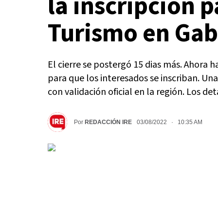
la inscripción p
Turismo en Ga
El cierre se postergó 15 dias más. Ahora 
para que los interesados se inscriban. Una
con validación oficial en la región. Los det
Por
REDACCIÓN IRE
03/08/2022 · 10:35 AM