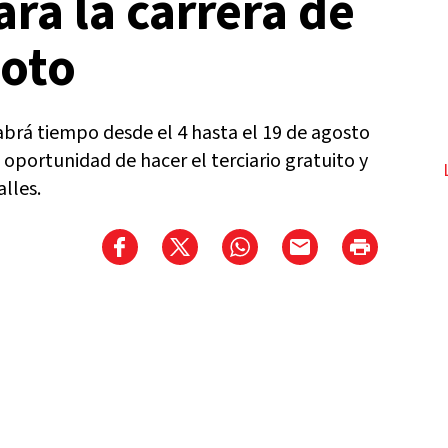
ara la carrera de
boto
habrá tiempo desde el 4 hasta el 19 de agosto
 oportunidad de hacer el terciario gratuito y
alles.