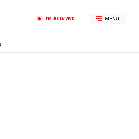
FM IRE EN VIVO
MENÚ
S