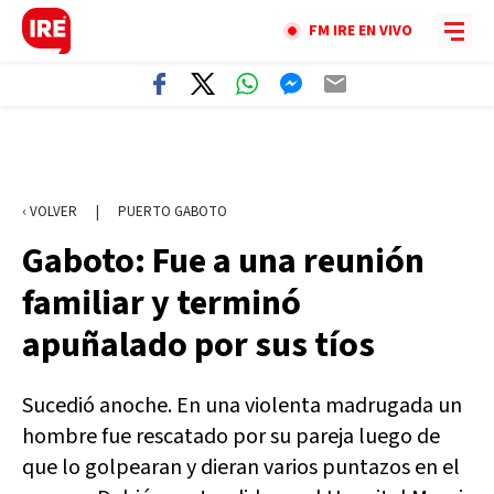
FM IRE EN VIVO
‹ VOLVER
|
PUERTO GABOTO
Gaboto: Fue a una reunión
familiar y terminó
apuñalado por sus tíos
Sucedió anoche. En una violenta madrugada un
hombre fue rescatado por su pareja luego de
que lo golpearan y dieran varios puntazos en el