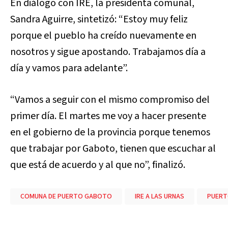
En diálogo con IRE, la presidenta comunal,
Sandra Aguirre, sintetizó: “Estoy muy feliz
porque el pueblo ha creído nuevamente en
nosotros y sigue apostando. Trabajamos día a
día y vamos para adelante”.
“Vamos a seguir con el mismo compromiso del
primer día. El martes me voy a hacer presente
en el gobierno de la provincia porque tenemos
que trabajar por Gaboto, tienen que escuchar al
que está de acuerdo y al que no”, finalizó.
COMUNA DE PUERTO GABOTO
IRE A LAS URNAS
PUER