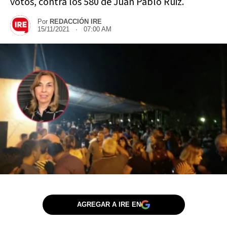
votos, contra los 580 de Juan Pablo Ruiz.
Por
REDACCIÓN IRE
15/11/2021 · 07:00 AM
AGREGAR A IRE EN