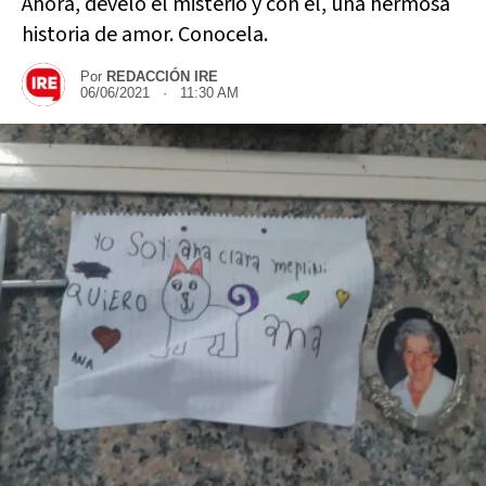
Ahora, develó el misterio y con él, una hermosa
historia de amor. Conocela.
Por
REDACCIÓN IRE
06/06/2021 · 11:30 AM