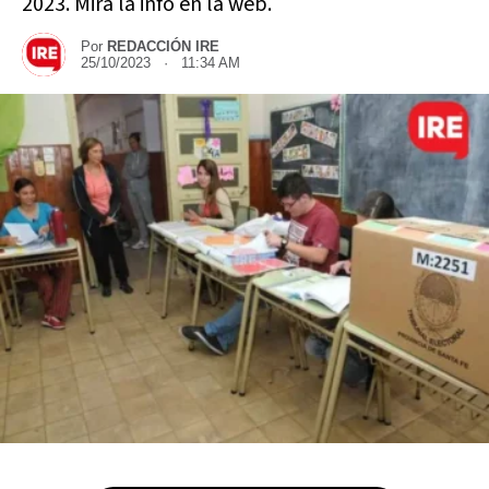
2023. Mirá la info en la web.
Por
REDACCIÓN IRE
25/10/2023 · 11:34 AM