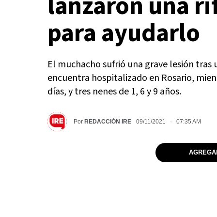
lanzaron una ri
para ayudarlo
El muchacho sufrió una grave lesión tras 
encuentra hospitalizado en Rosario, mien
días, y tres nenes de 1, 6 y 9 años.
Por
REDACCIÓN IRE
09/11/2021 · 07:35 AM
AGREGAR