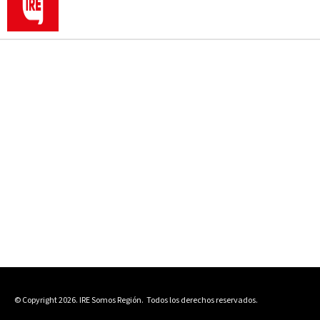
© Copyright 2026. IRE Somos Región.
Todos los derechos reservados.