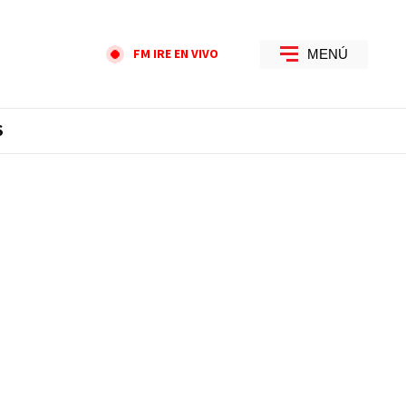
FM IRE EN VIVO
MENÚ
S