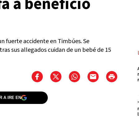
fa a beneficio
un fuerte accidente en Timbúes. Se
tras sus allegados cuidan de un bebé de 15
 A IRE EN