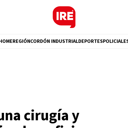
HOME
REGIÓN
CORDÓN INDUSTRIAL
DEPORTES
POLICIALE
una cirugía y