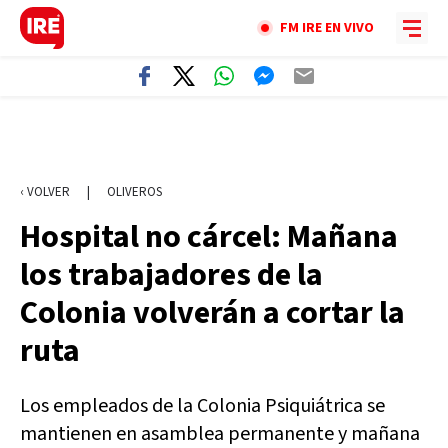
FM IRE EN VIVO
‹ VOLVER
|
OLIVEROS
Hospital no cárcel: Mañana
los trabajadores de la
Colonia volverán a cortar la
ruta
Los empleados de la Colonia Psiquiátrica se
mantienen en asamblea permanente y mañana