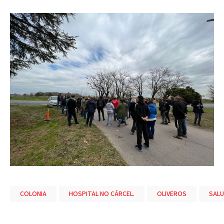
COLONIA
HOSPITAL NO CÁRCEL.
OLIVEROS
SALU