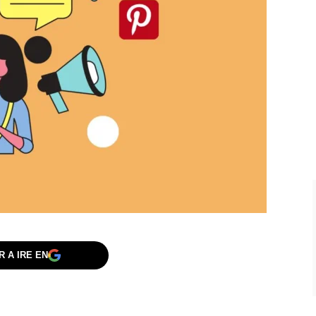
 A IRE EN