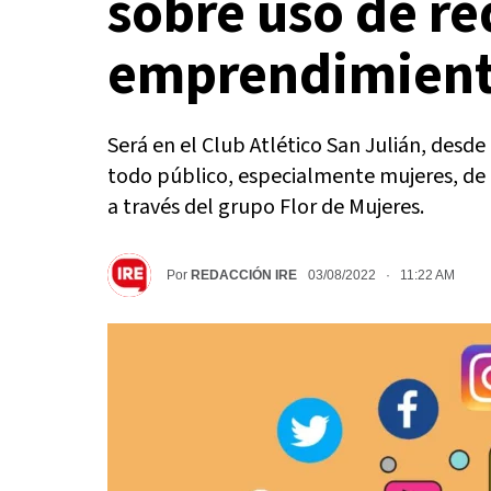
sobre uso de re
emprendimien
Será en el Club Atlético San Julián, desde 
todo público, especialmente mujeres, de 
a través del grupo Flor de Mujeres.
Por
REDACCIÓN IRE
03/08/2022 · 11:22 AM