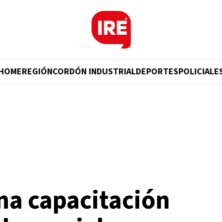
HOME
REGIÓN
CORDÓN INDUSTRIAL
DEPORTES
POLICIALE
na capacitación