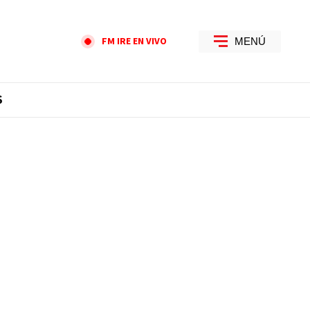
FM IRE EN VIVO
MENÚ
S