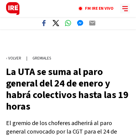
FM IRE EN VIVO
‹ VOLVER
|
GREMIALES
La UTA se suma al paro
general del 24 de enero y
habrá colectivos hasta las 19
horas
El gremio de los choferes adherirá al paro
general convocado por la CGT para el 24 de