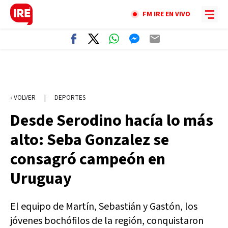
FM IRE EN VIVO
‹ VOLVER
|
DEPORTES
Desde Serodino hacía lo más
alto: Seba Gonzalez se
consagró campeón en
Uruguay
El equipo de Martín, Sebastián y Gastón, los
jóvenes bochófilos de la región, conquistaron