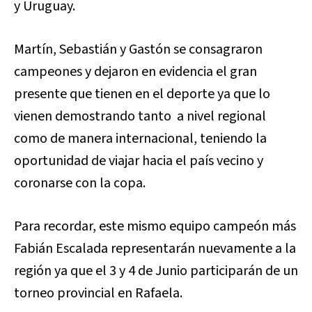
y
Uruguay.
Martín, Sebastián y Gastón se consagraron
campeones y dejaron en evidencia el gran
presente que tienen en el deporte ya que lo
vienen demostrando tanto
a nivel regional
como de manera internacional, teniendo la
oportunidad de viajar hacia el país vecino y
coronarse con la copa.
Para recordar, este mismo equipo campeón más
Fabián Escalada representarán nuevamente a la
región ya que el 3 y 4 de Junio participarán de un
torneo provincial en Rafaela.