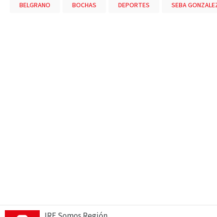
BELGRANO
BOCHAS
DEPORTES
SEBA GONZALE
IRE Somos Región