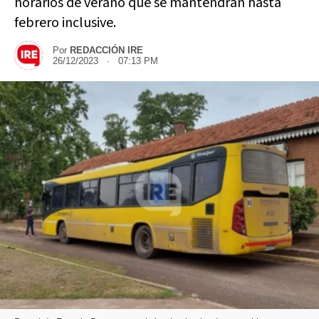
horarios de verano que se mantendrán hasta
febrero inclusive.
Por
REDACCIÓN IRE
26/12/2023 · 07:13 PM