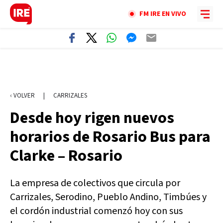
FM IRE EN VIVO
‹ VOLVER
|
CARRIZALES
Desde hoy rigen nuevos
horarios de Rosario Bus para
Clarke – Rosario
La empresa de colectivos que circula por
Carrizales, Serodino, Pueblo Andino, Timbúes y
el cordón industrial comenzó hoy con sus