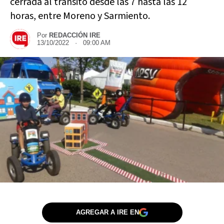
cerrada al tránsito desde las 7 hasta las 12
horas, entre Moreno y Sarmiento.
Por
REDACCIÓN IRE
13/10/2022 · 09:00 AM
AGREGAR A IRE EN