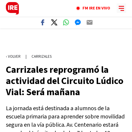
FM IRE EN VIVO
‹ VOLVER
|
CARRIZALES
Carrizales reprogramó la
actividad del Circuito Lúdico
Vial: Será mañana
La jornada está destinada a alumnos de la
escuela primaria para aprender sobre movilidad
segura en la vía pública. Av. Centenario estará