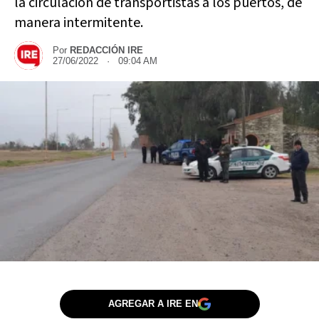
la circulación de transportistas a los puertos, de
manera intermitente.
Por
REDACCIÓN IRE
27/06/2022 · 09:04 AM
AGREGAR A IRE EN