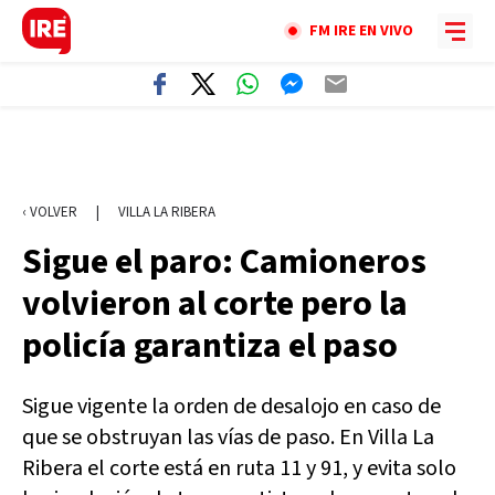
FM IRE EN VIVO
‹ VOLVER
|
VILLA LA RIBERA
Sigue el paro: Camioneros
volvieron al corte pero la
policía garantiza el paso
Sigue vigente la orden de desalojo en caso de
que se obstruyan las vías de paso. En Villa La
Ribera el corte está en ruta 11 y 91, y evita solo