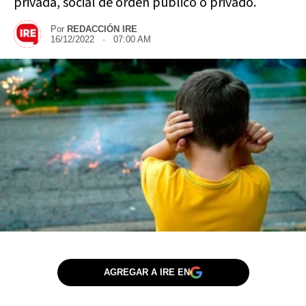
privada, social de orden público o privado.
Por
REDACCIÓN IRE
16/12/2022 · 07:00 AM
AGREGAR A IRE EN