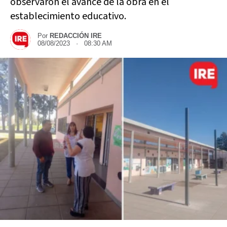
observaron el avance de la obra en el
establecimiento educativo.
Por
REDACCIÓN IRE
08/08/2023 · 08:30 AM