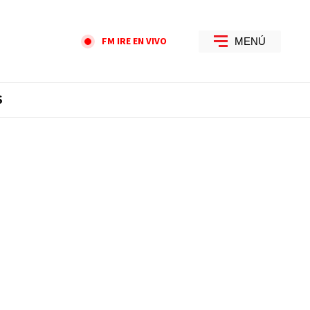
FM IRE EN VIVO
MENÚ
S