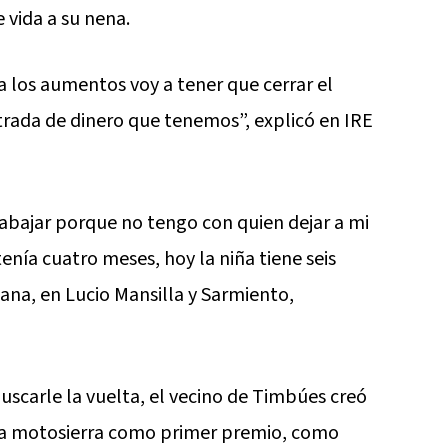
 vida a su nena.
a los aumentos voy a tener que cerrar el
trada de dinero que tenemos”, explicó en IRE
trabajar porque no tengo con quien dejar a mi
 tenía cuatro meses, hoy la niña tiene seis
riana, en Lucio Mansilla y Sarmiento,
uscarle la vuelta, el vecino de Timbúes creó
na motosierra como primer premio, como