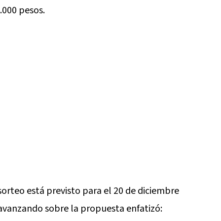
5.000 pesos.
sorteo está previsto para el 20 de diciembre
, avanzando sobre la propuesta enfatizó: