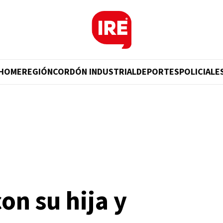
HOME
REGIÓN
CORDÓN INDUSTRIAL
DEPORTES
POLICIALE
on su hija y