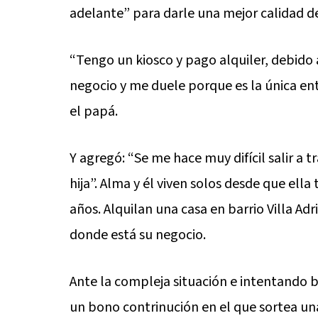
adelante” para darle una mejor calidad de
“Tengo un kiosco y pago alquiler, debido 
negocio y me duele porque es la única en
el papá.
Y agregó: “Se me hace muy difícil salir a 
hija”. Alma y él viven solos desde que ella
años. Alquilan una casa en barrio Villa Ad
donde está su negocio.
Ante la compleja situación e intentando b
un bono contrinución en el que sortea u