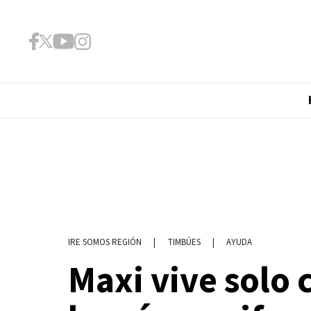
|
TIMBÚES
|
AYUDA
IRE SOMOS REGIÓN
Maxi vive solo c