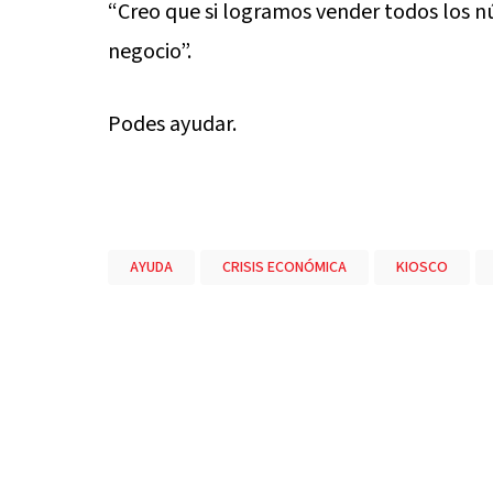
“Creo que si logramos vender todos los n
negocio”.
Podes ayudar.
AYUDA
CRISIS ECONÓMICA
KIOSCO