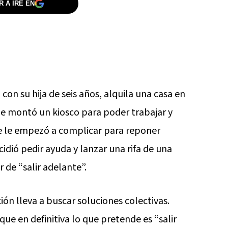
 A IRE EN
con su hija de seis años, alquila una casa en
ide montó un kiosco para poder trabajar y
 se le empezó a complicar para reponer
cidió pedir ayuda y lanzar una rifa de una
r de “salir adelante”.
ón lleva a buscar soluciones colectivas.
que en definitiva lo que pretende es “salir